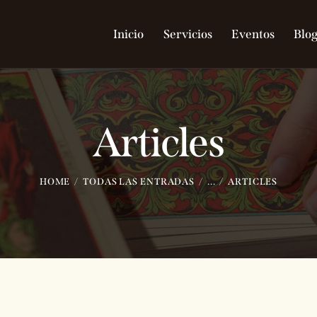
Inicio
Servicios
Eventos
Blo
Articles
HOME
TODAS LAS ENTRADAS
...
ARTICLES