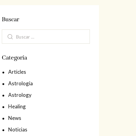
Buscar
Buscar:
Categoría
Articles
Astrología
Astrology
Healing
News
Noticias