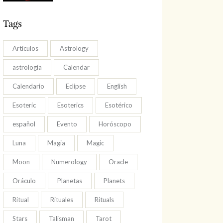
Tags
Articulos
Astrology
astrología
Calendar
Calendario
Eclipse
English
Esoteric
Esoterics
Esotérico
español
Evento
Horóscopo
Luna
Magia
Magic
Moon
Numerology
Oracle
Oráculo
Planetas
Planets
Ritual
Rituales
Rituals
Stars
Talisman
Tarot