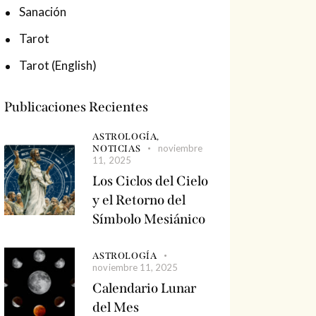
Sanación
Tarot
Tarot (English)
Publicaciones Recientes
ASTROLOGÍA,
noviembre
NOTICIAS
11, 2025
Los Ciclos del Cielo
y el Retorno del
Símbolo Mesiánico
ASTROLOGÍA
noviembre 11, 2025
Calendario Lunar
del Mes