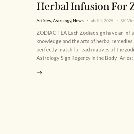
Herbal Infusion For 
Articles
,
Astrology
,
News
abril 4, 2025
5K
Vi
ZODIAC TEA Each Zodiac sign have an influe
knowledge and the arts of herbal remedies, w
perfectly match for each natives of the 
Astrology Sign Regency in the Body Aries