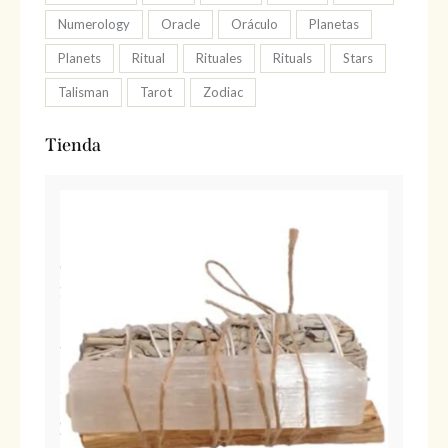
Numerology
Oracle
Oráculo
Planetas
Planets
Ritual
Rituales
Rituals
Stars
Talisman
Tarot
Zodiac
Tienda