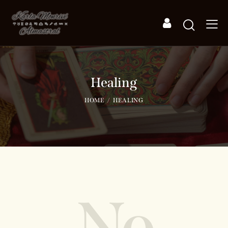
Healing
HOME
HEALING
No