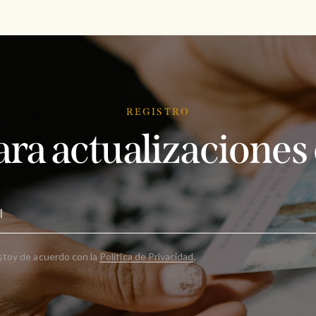
REGISTRO
ara actualizaciones
stoy de acuerdo con la
Política de Privacidad
.