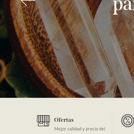
i
Ofertas
Mejor calidad y precio del