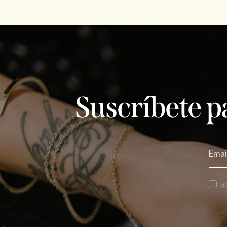
Suscríbete p
E