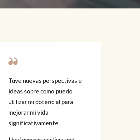
Tuve nuevas perspectivas e
ideas sobre como puedo
utilizar mi potencial para
mejorar mi vida
significativamente.
I had new perspectives and