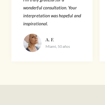
wonderful consultation. Your
interpretation was hopeful and
inspirational.
A. F.
Miami, 50 años