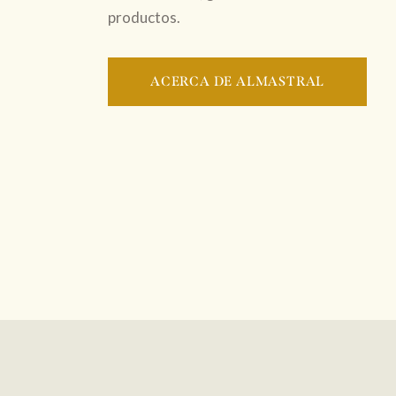
productos.
ACERCA DE ALMASTRAL